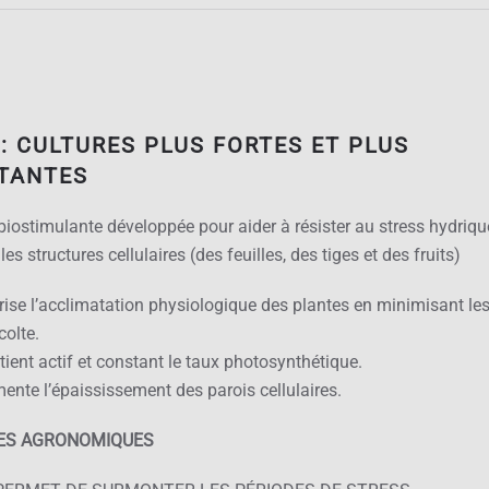
: CULTURES PLUS FORTES ET PLUS
STANTES
biostimulante développée pour aider à résister au stress hydriqu
les structures cellulaires (des feuilles, des tiges et des fruits)
ise l’acclimatation physiologique des plantes en minimisant les
colte.
ient actif et constant le taux photosynthétique.
nte l’épaississement des parois cellulaires.
ES AGRONOMIQUES