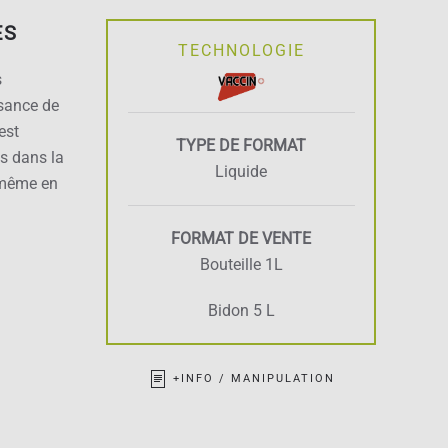
ES
TECHNOLOGIE
s
ssance de
est
TYPE DE FORMAT
s dans la
Liquide
 même en
FORMAT DE VENTE
Bouteille 1L
Bidon 5 L
+INFO / MANIPULATION