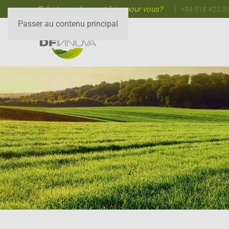
Qu’est-ce qu’on peut faire pour vous?
+34 918 422 3
Passer au contenu principal