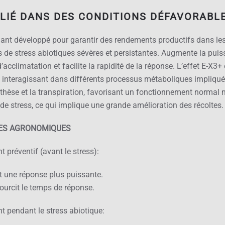
LIÉ DANS DES CONDITIONS DÉFAVORABL
ant développé pour garantir des rendements productifs dans le
s de stress abiotiques sévères et persistantes. Augmente la pui
’acclimatation et facilite la rapidité de la réponse. L’effet E-X3+ 
, interagissant dans différents processus métaboliques impliqué
hèse et la transpiration, favorisant un fonctionnement normal
 de stress, ce qui implique une grande amélioration des récoltes.
ES AGRONOMIQUES
t préventif (avant le stress):
t une réponse plus puissante.
ourcit le temps de réponse.
t pendant le stress abiotique: