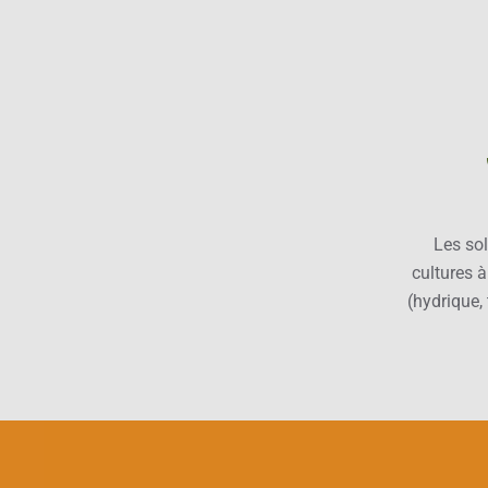
Les so
cultures à
(hydrique, 