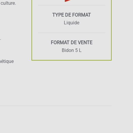
culture.
TYPE DE FORMAT
Liquide
.
FORMAT DE VENTE
Bidon 5 L
hétique