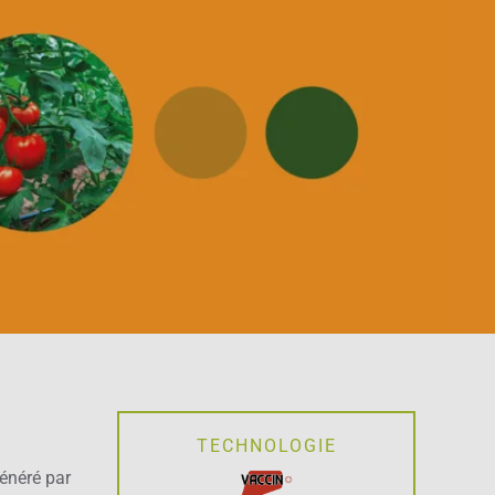
TECHNOLOGIE
généré par