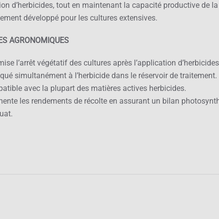
tion d’herbicides, tout en maintenant la capacité productive de la 
ement développé pour les cultures extensives.
ES AGRONOMIQUES
ise l’arrêt végétatif des cultures après l’application d’herbicides
qué simultanément à l’herbicide dans le réservoir de traitement.
tible avec la plupart des matières actives herbicides.
ente les rendements de récolte en assurant un bilan photosynt
uat.