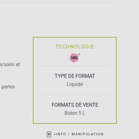
TECHNOLOGIE
e/salin et
TYPE DE FORMAT
Liquide
 pertes
FORMATS DE VENTE
Bidon 5 L
+INFO / MANIPULATION