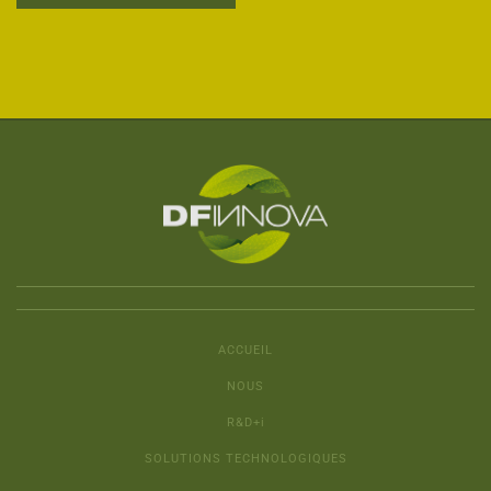
ACCUEIL
NOUS
R&D+i
SOLUTIONS TECHNOLOGIQUES