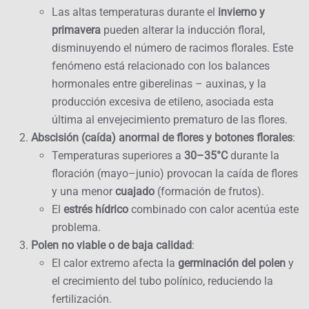
Las altas temperaturas durante el
invierno y
primavera
pueden alterar la inducción floral,
disminuyendo el número de racimos florales. Este
fenómeno está relacionado con los balances
hormonales entre giberelinas – auxinas, y la
producción excesiva de etileno, asociada esta
última al envejecimiento prematuro de las flores.
Abscisión (caída) anormal de flores y botones florales
:
Temperaturas superiores a
30–35°C
durante la
floración (mayo–junio) provocan la caída de flores
y una menor
cuajado
(formación de frutos).
El
estrés hídrico
combinado con calor acentúa este
problema.
Polen no viable o de baja calidad
:
El calor extremo afecta la
germinación del polen
y
el crecimiento del tubo polínico, reduciendo la
fertilización.