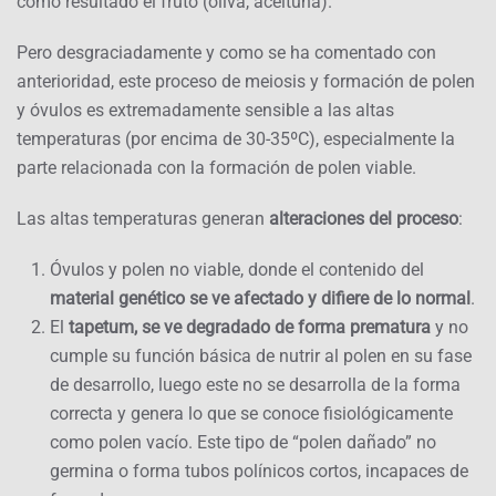
como resultado el fruto (oliva, aceituna).
Pero desgraciadamente y como se ha comentado con
anterioridad, este proceso de meiosis y formación de polen
y óvulos es extremadamente sensible a las altas
temperaturas (por encima de 30-35ºC), especialmente la
parte relacionada con la formación de polen viable.
Las altas temperaturas generan
alteraciones del proceso
:
Óvulos y polen no viable, donde el contenido del
material genético se ve afectado y difiere de lo normal
.
El
tapetum, se ve degradado de forma prematura
y no
cumple su función básica de nutrir al polen en su fase
de desarrollo, luego este no se desarrolla de la forma
correcta y genera lo que se conoce fisiológicamente
como polen vacío. Este tipo de “polen dañado” no
germina o forma tubos polínicos cortos, incapaces de