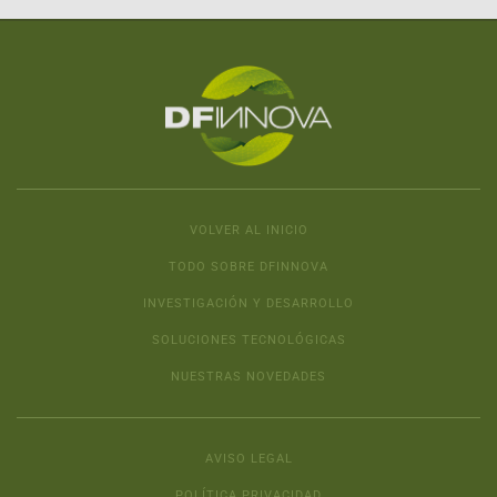
VOLVER AL INICIO
TODO SOBRE DFINNOVA
INVESTIGACIÓN Y DESARROLLO
SOLUCIONES TECNOLÓGICAS
NUESTRAS NOVEDADES
AVISO LEGAL
POLÍTICA PRIVACIDAD