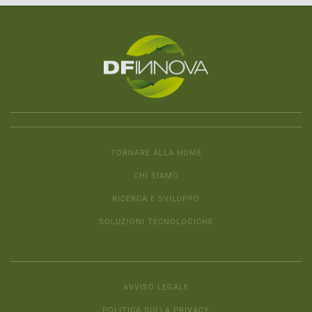
TORNARE ALLA HOME
CHI SIAMO
RICERCA E SVILUPPO
SOLUZIONI TECNOLOGICHE
AVVISO LEGALE
POLITICA SULLA PRIVACY