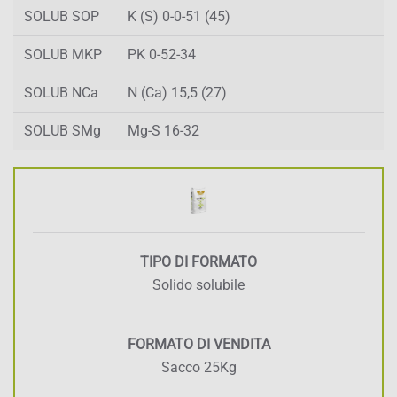
SOLUB SOP
K (S) 0-0-51 (45)
SOLUB MKP
PK 0-52-34
SOLUB NCa
N (Ca) 15,5 (27)
SOLUB SMg
Mg-S 16-32
TIPO DI FORMATO
Solido solubile
FORMATO DI VENDITA
Sacco 25Kg