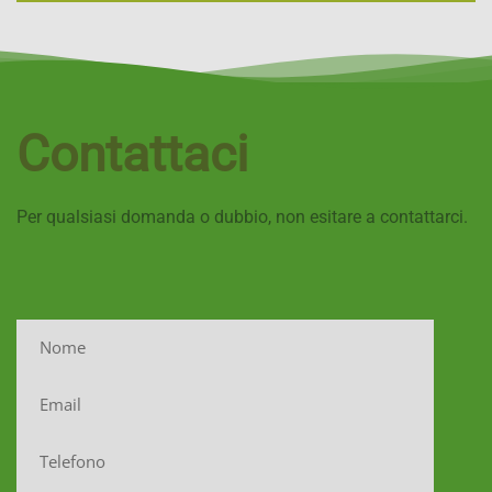
Contattaci
Per qualsiasi domanda o dubbio, non esitare a contattarci.