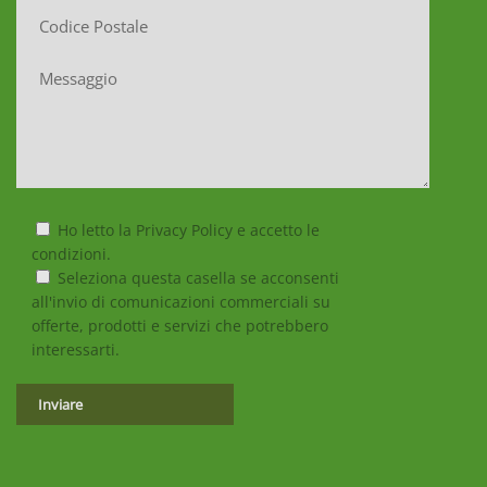
Ho letto la Privacy Policy e accetto le
condizioni.
Seleziona questa casella se acconsenti
all'invio di comunicazioni commerciali su
offerte, prodotti e servizi che potrebbero
interessarti.