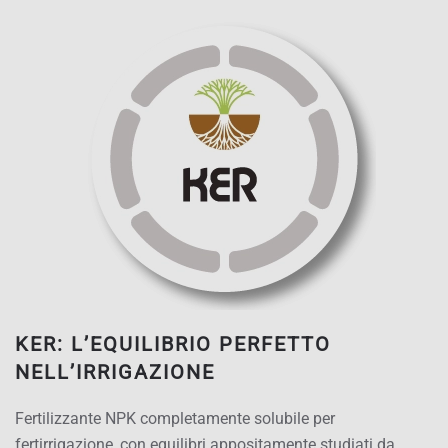
KER: L’EQUILIBRIO PERFETTO
NELL’IRRIGAZIONE
Fertilizzante NPK completamente solubile per
fertirrigazione, con equilibri appositamente studiati da