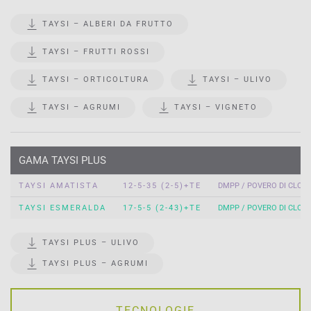
TAYSI – ALBERI DA FRUTTO
TAYSI – FRUTTI ROSSI
TAYSI – ORTICOLTURA
TAYSI – ULIVO
TAYSI – AGRUMI
TAYSI – VIGNETO
GAMA TAYSI PLUS
TAYSI AMATISTA
12-5-35 (2-5)+TE
DMPP / POVERO DI CLOR
TAYSI ESMERALDA
17-5-5 (2-43)+TE
DMPP / POVERO DI CLOR
TAYSI PLUS – ULIVO
TAYSI PLUS – AGRUMI
TECNOLOGIE