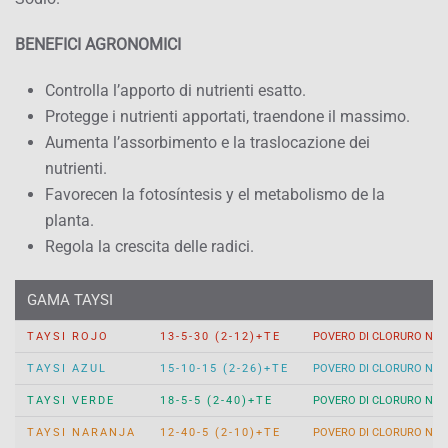
BENEFICI AGRONOMICI
Controlla l’apporto di nutrienti esatto.
Protegge i nutrienti apportati, traendone il massimo.
Aumenta l’assorbimento e la traslocazione dei
nutrienti.
Favorecen la fotosíntesis y el metabolismo de la
planta.
Regola la crescita delle radici.
GAMA TAYSI
TAYSI ROJO
13-5-30 (2-12)+TE
POVERO DI CLORURO NIT
TAYSI AZUL
15-10-15 (2-26)+TE
POVERO DI CLORURO NIT
TAYSI VERDE
18-5-5 (2-40)+TE
POVERO DI CLORURO NIT
TAYSI NARANJA
12-40-5 (2-10)+TE
POVERO DI CLORURO NIT