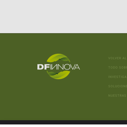
VOLVER AL
TODO SOB
INVESTIGA
SOLUCION
NUESTRAS