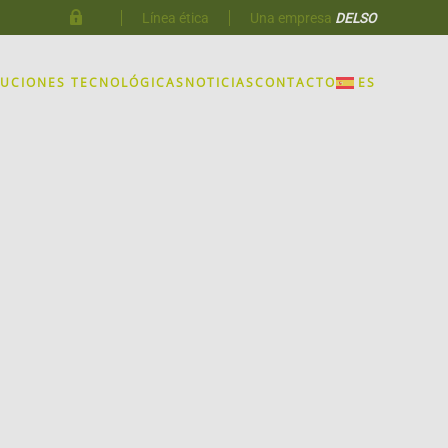
Línea ética
Una empresa
DELSO
LUCIONES TECNOLÓGICAS
NOTICIAS
CONTACTO
ES