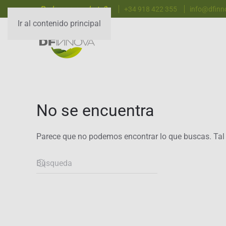
¿Podemos ayudarte?
+34 918 422 355
info@dfin
Ir al contenido principal
No se encuentra
Parece que no podemos encontrar lo que buscas. Tal