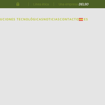
Línea ética
Una empresa
DELSO
LUCIONES TECNOLÓGICAS
NOTICIAS
CONTACTO
ES