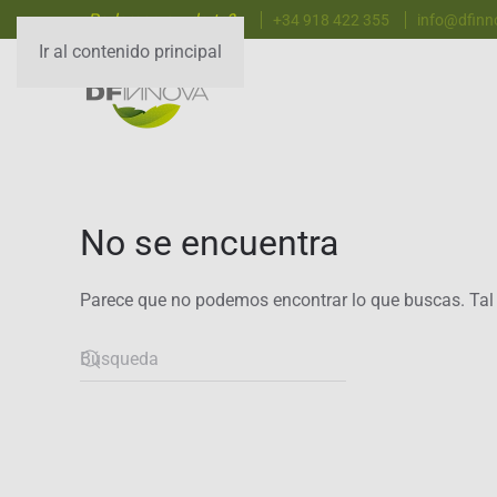
¿Podemos ayudarte?
+34 918 422 355
info@dfin
Ir al contenido principal
No se encuentra
Parece que no podemos encontrar lo que buscas. Tal