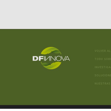
VOLVER AL
TODO SOB
INVESTIGA
SOLUCION
NUESTRAS