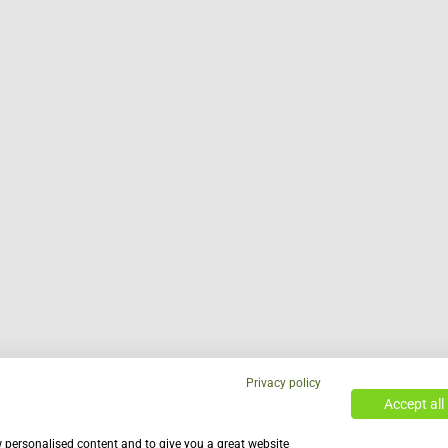
Privacy policy
Accept all
w personalised content and to give you a great website