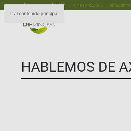
¿Podemos ayudarte?
+34 918 422 355
info@dfin
Ir al contenido principal
HABLEMOS DE A