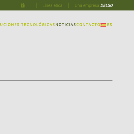
Línea ética
Una empresa
DELSO
LUCIONES TECNOLÓGICAS
NOTICIAS
CONTACTO
ES