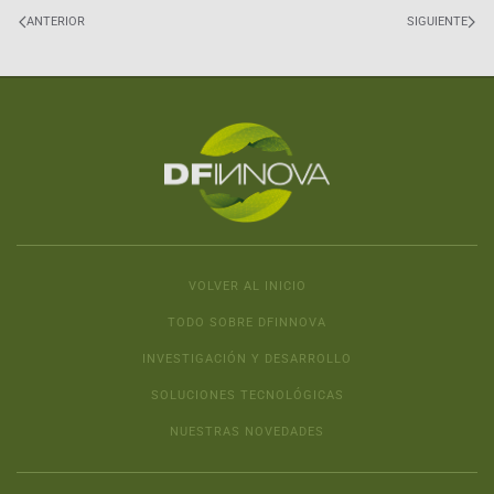
ANTERIOR
SIGUIENTE
VOLVER AL INICIO
TODO SOBRE DFINNOVA
INVESTIGACIÓN Y DESARROLLO
SOLUCIONES TECNOLÓGICAS
NUESTRAS NOVEDADES