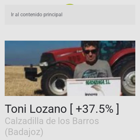
Ir al contenido principal
Toni Lozano [ +37.5% ]
Calzadilla de los Barros
(Badajoz)