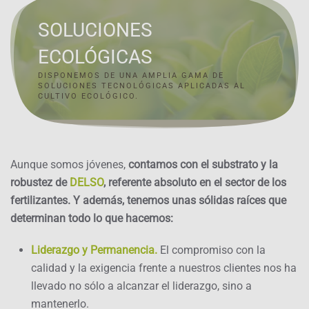
SOLUCIONES
ECOLÓGICAS
DISPONEMOS DE UNA AMPLIA GAMA DE
SOLUCIONES TECNOLÓGICAS APLICADAS AL
CULTIVO ECOLÓGICO.
Aunque somos jóvenes,
contamos con el substrato y la
robustez de
DELSO
, referente absoluto en el sector de los
fertilizantes. Y además, tenemos unas sólidas raíces que
determinan todo lo que hacemos:
Liderazgo y Permanencia.
El compromiso con la
calidad y la exigencia frente a nuestros clientes nos ha
llevado no sólo a alcanzar el liderazgo, sino a
mantenerlo.